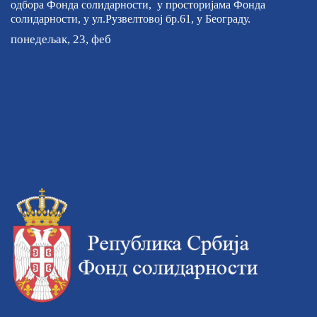
одбора Фонда солидарности, у просторијама Фонда
солидарности, у ул.Рузвелтовој бр.61, у Београду.
понедељак, 23, феб