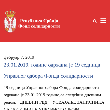
фебруар 7, 2019
23.01.2019. године одржана је 19 седница
Управног одбора Фонда солидарности
19 седница Управног одбора Фонда солидарности
одржана је 23.01.2019.године,са следећим дневним
редом: ДНЕВНИ РЕД: УСВАЈАЊЕ ЗАПИСНИКА
СА 15 СЕДНИЦЕ УПРАВНОГ ОДБОРА