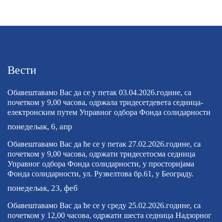
Вести
Обавештавамо Вас да се у петак 03.04.2026.године, са
почетком у 9,00 часова, одржала тридесетдевета седница-
електронским путем Управног одбора Фонда солидарности
понедељак, 6, апр
Обавештавамо Вас да ће се у петак 27.02.2026.године, са
почетком у 9,00 часова, одржати тридесетосма седница
Управног одбора Фонда солидарности, у просторијама
Фонда солидарности, ул. Рузвелтова бр.61, у Београду.
понедељак, 23, феб
Обавештавамо Вас да ће се у среду 25.02.2026.године, са
почетком у 12,00 часова, одржати шеста седница Надзорног