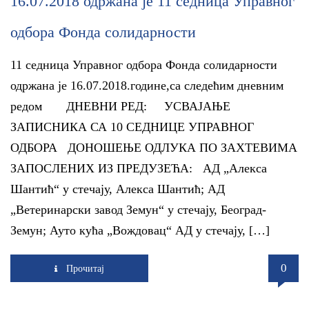
16.07.2018 одржана је 11 седница Управног
одбора Фонда солидарности
11 седница Управног одбора Фонда солидарности
одржана је 16.07.2018.године,са следећим дневним
редом ДНЕВНИ РЕД: УСВАЈАЊЕ
ЗАПИСНИКА СА 10 СЕДНИЦЕ УПРАВНОГ
ОДБОРА ДОНОШЕЊЕ ОДЛУКА ПО ЗАХТЕВИМА
ЗАПОСЛЕНИХ ИЗ ПРЕДУЗЕЋА: АД „Алекса
Шантић“ у стечају, Алекса Шантић; АД
„Ветеринарски завод Земун“ у стечају, Београд-
Земун; Ауто кућа „Вождовац“ АД у стечају, […]
0
Прочитај