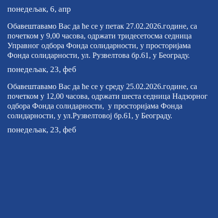
понедељак, 6, апр
Обавештавамо Вас да ће се у петак 27.02.2026.године, са
почетком у 9,00 часова, одржати тридесетосма седница
Управног одбора Фонда солидарности, у просторијама
Фонда солидарности, ул. Рузвелтова бр.61, у Београду.
понедељак, 23, феб
Обавештавамо Вас да ће се у среду 25.02.2026.године, са
почетком у 12,00 часова, одржати шеста седница Надзорног
одбора Фонда солидарности, у просторијама Фонда
солидарности, у ул.Рузвелтовој бр.61, у Београду.
понедељак, 23, феб