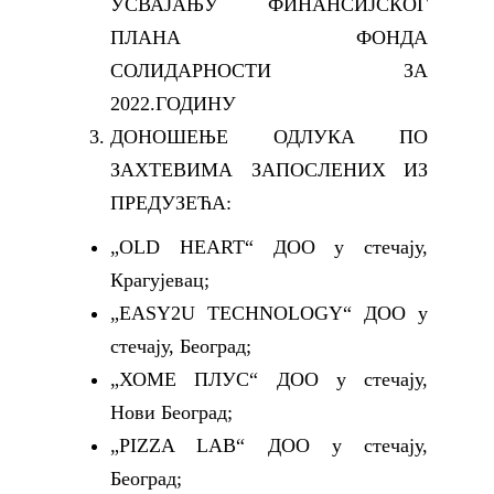
УСВАЈАЊУ ФИНАНСИЈСКОГ
ПЛАНА ФОНДА
СОЛИДАРНОСТИ ЗА
2022.ГОДИНУ
ДОНОШЕЊЕ ОДЛУКА ПО
ЗАХТЕВИМА ЗАПОСЛЕНИХ ИЗ
ПРЕДУЗЕЋА:
„OLD HEART“ ДОО у стечају,
Крагујевац;
„EASY2U TECHNOLOGY“ ДОО у
стечају, Београд;
„ХОМЕ ПЛУС“ ДОО у стечају,
Нови Београд;
„PIZZA LAB“ ДОО у стечају,
Београд;