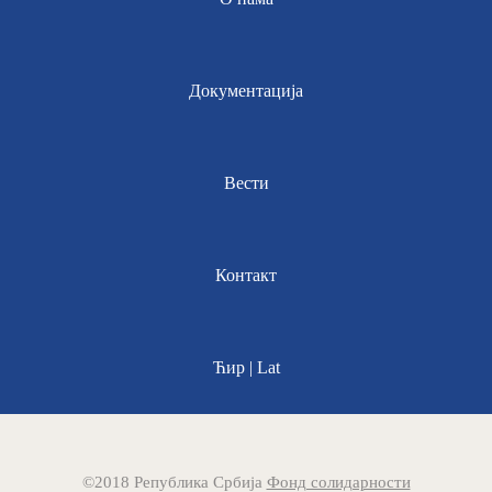
Документација
Вести
Контакт
Ћир | Lat
©2018 Република Србија
Фонд солидарности