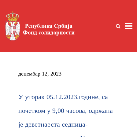
децембар 12, 2023
У уторак 05.12.2023.године, са
почетком у 9,00 часова, одржана
је деветнаеста седница-