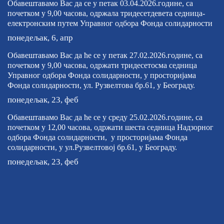
Обавештавамо Вас да се у петак 03.04.2026.године, са
почетком у 9,00 часова, одржала тридесетдевета седница-
електронским путем Управног одбора Фонда солидарности
понедељак, 6, апр
Обавештавамо Вас да ће се у петак 27.02.2026.године, са
почетком у 9,00 часова, одржати тридесетосма седница
Управног одбора Фонда солидарности, у просторијама
Фонда солидарности, ул. Рузвелтова бр.61, у Београду.
понедељак, 23, феб
Обавештавамо Вас да ће се у среду 25.02.2026.године, са
почетком у 12,00 часова, одржати шеста седница Надзорног
одбора Фонда солидарности, у просторијама Фонда
солидарности, у ул.Рузвелтовој бр.61, у Београду.
понедељак, 23, феб