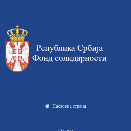
Насловна страна
О нама