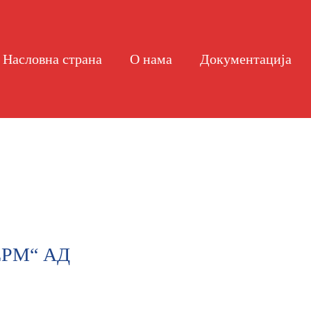
Насловна страна
О нама
Документација
ЕРМ“ АД