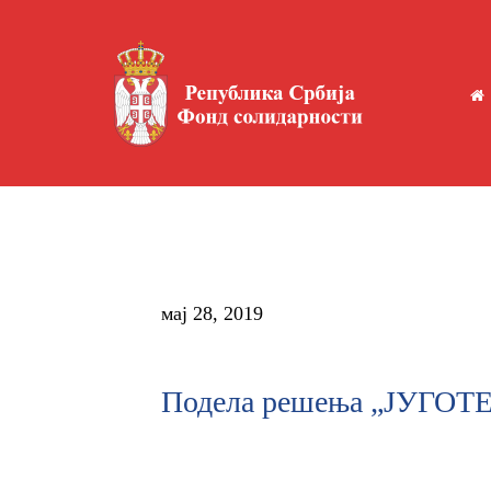
мај 28, 2019
Подела решења „ЈУГОТ