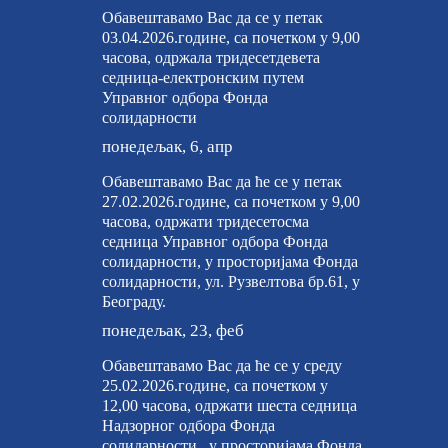
Обавештавамо Вас да се у петак
03.04.2026.године, са почетком у 9,00
часова, одржала тридесетдевета
седница-електронским путем
Управног одбора Фонда
солидарности
понедељак, 6, апр
Обавештавамо Вас да ће се у петак
27.02.2026.године, са почетком у 9,00
часова, одржати тридесетосма
седница Управног одбора Фонда
солидарности, у просторијама Фонда
солидарности, ул. Рузвелтова бр.61, у
Београду.
понедељак, 23, феб
Обавештавамо Вас да ће се у среду
25.02.2026.године, са почетком у
12,00 часова, одржати шеста седница
Надзорног одбора Фонда
солидарности, у просторијама Фонда