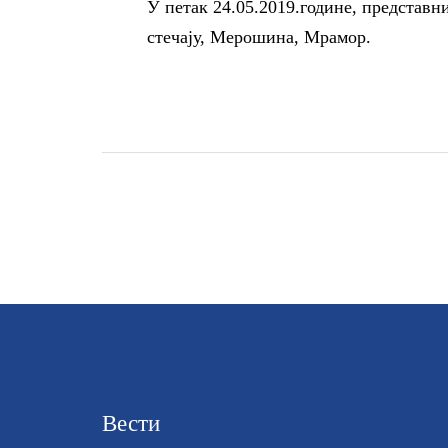
У петак 24.05.2019.године, предста
стечају, Мерошина, Мрамор.
Вести