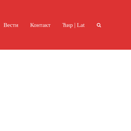
Вести
Контакт
Ћир | Lat