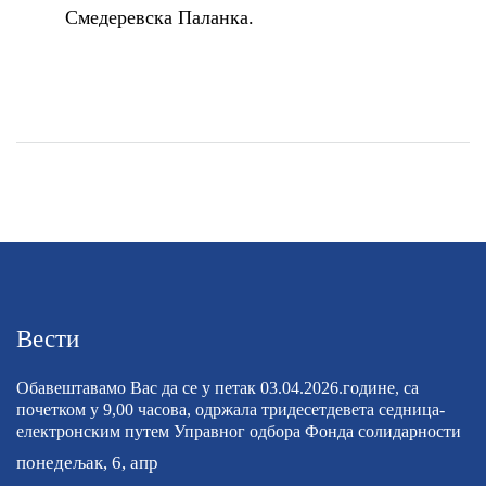
Смедеревска Паланка.
Вести
Обавештавамо Вас да се у петак 03.04.2026.године, са
почетком у 9,00 часова, одржала тридесетдевета седница-
електронским путем Управног одбора Фонда солидарности
понедељак, 6, апр