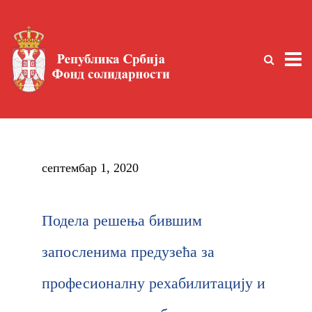
септембар 1, 2020
Подела решења бившим
запосленима предузећа за
професионалну рехабилитацију и