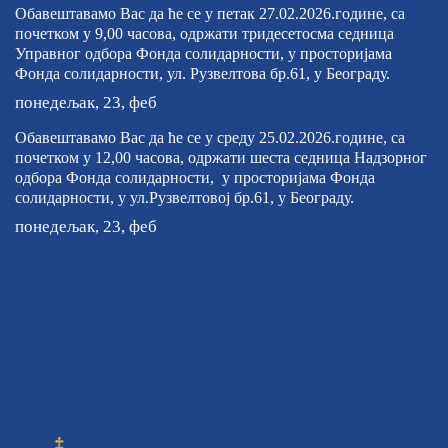
Обавештавамо Вас да ће се у петак 27.02.2026.године, са
почетком у 9,00 часова, одржати тридесетосма седница
Управног одбора Фонда солидарности, у просторијама
Фонда солидарности, ул. Рузвелтова бр.61, у Београду.
понедељак, 23, феб
Обавештавамо Вас да ће се у среду 25.02.2026.године, са
почетком у 12,00 часова, одржати шеста седница Надзорног
одбора Фонда солидарности, у просторијама Фонда
солидарности, у ул.Рузвелтовој бр.61, у Београду.
понедељак, 23, феб