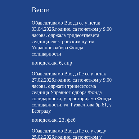
Вести
Обавештавамо Вас да се у петак
03.04.2026.године, са почетком у 9,00
часова, одржала тридесетдевета
седница-електронским путем
Управног одбора Фонда
солидарности
понедељак, 6, апр
Обавештавамо Вас да ће се у петак
27.02.2026.године, са почетком у 9,00
часова, одржати тридесетосма
седница Управног одбора Фонда
солидарности, у просторијама Фонда
солидарности, ул. Рузвелтова бр.61, у
Београду.
понедељак, 23, феб
Обавештавамо Вас да ће се у среду
25.02.2026.године, са почетком у