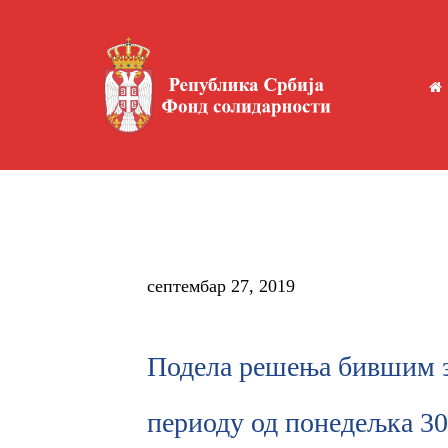
септембар 27, 2019
Подела решења бившим з
периоду од понедељка 30.