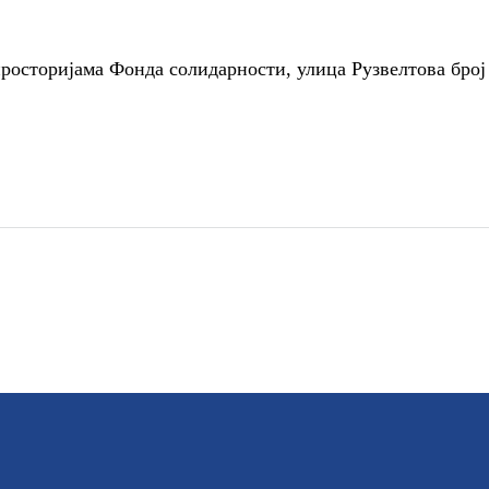
росторијама Фонда солидарности, улица Рузвелтова број 