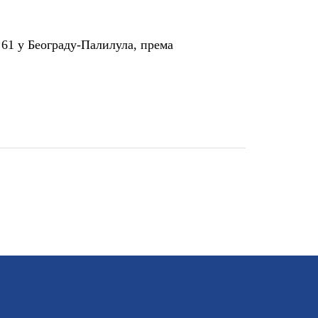
61 у Београду-Палилула, према