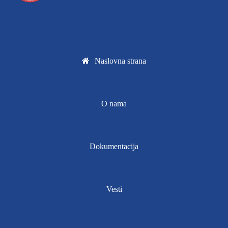
Naslovna strana
O nama
Dokumentacija
Vesti