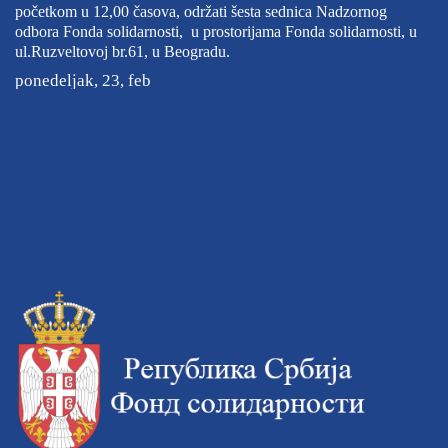
početkom u 12,00 časova, održati šesta sednica Nadzornog
odbora Fonda solidarnosti, u prostorijama Fonda solidarnosti, u
ul.Ruzveltovoj br.61, u Beogradu.
ponedeljak, 23, feb