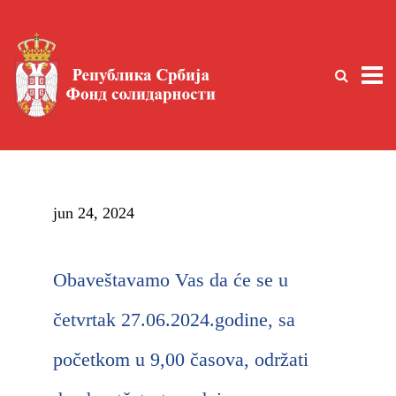
jun 24, 2024
Obaveštavamo Vas da će se u
četvrtak 27.06.2024.godine, sa
početkom u 9,00 časova, održati