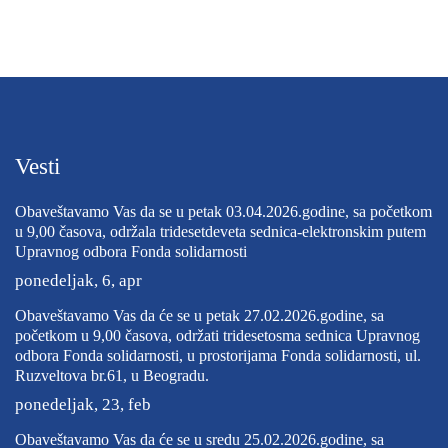
Vesti
Obaveštavamo Vas da se u petak 03.04.2026.godine, sa početkom
u 9,00 časova, održala tridesetdeveta sednica-elektronskim putem
Upravnog odbora Fonda solidarnosti
ponedeljak, 6, apr
Obaveštavamo Vas da će se u petak 27.02.2026.godine, sa
početkom u 9,00 časova, održati tridesetosma sednica Upravnog
odbora Fonda solidarnosti, u prostorijama Fonda solidarnosti, ul.
Ruzveltova br.61, u Beogradu.
ponedeljak, 23, feb
Obaveštavamo Vas da će se u sredu 25.02.2026.godine, sa